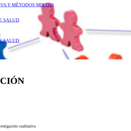
IVA Y MÉTODOS MIXTOS
E SALUD
E SALUD
CIÓN
vestigación cualitativa