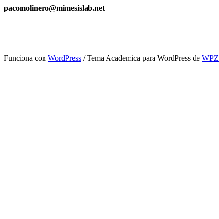
pacomolinero@mimesislab.net
Funciona con
WordPress
/ Tema Academica para WordPress de
WP